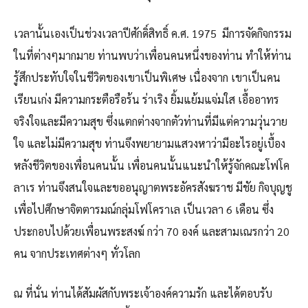
เวลานั้นเองเป็นช่วงเวลาปีศักดิ์สิทธิ์ ค.ศ. 1975 มีการจัดกิจกรรม
ในที่ต่างๆมากมาย ท่านพบว่าเพื่อนคนหนึ่งของท่าน ทำให้ท่าน
รู้สึกประทับใจในชีวิตของเขาเป็นพิเศษ เนื่องจาก เขาเป็นคน
เรียนเก่ง มีความกระตือรือร้น ร่าเริง ยิ้มแย้มแจ่มใส เอื้ออาทร
จริงใจและมีความสุข ซึ่งแตกต่างจากตัวท่านที่มีแต่ความวุ่นวาย
ใจ และไม่มีความสุข ท่านจึงพยายามแสวงหาว่ามีอะไรอยู่เบื้อง
หลังชีวิตของเพื่อนคนนั้น เพื่อนคนนั้นแนะนำให้รู้จักคณะโฟโค
ลาเร ท่านจึงสนใจและขออนุญาตพระอัครสังฆราช มีชัย กิจบุญชู
เพื่อไปศึกษาจิตตารมณ์กลุ่มโฟโคราเล เป็นเวลา 6 เดือน ซึ่ง
ประกอบไปด้วยเพื่อนพระสงฆ์ กว่า 70 องค์ และสามเณรกว่า 20
คน จากประเทศต่างๆ ทั่วโลก
ณ ที่นั่น ท่านได้สัมผัสกับพระเจ้าองค์ความรัก และได้ตอบรับ