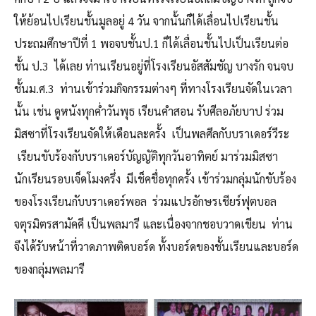
ให้ย้อนไปเรียนชั้นมูลอยู่ 4 วัน จากนั้นก็ได้เลื่อนไปเรียนชั้น
ประถมศึกษาปีที่ 1 พอจบชั้นป.1 ก็ได้เลื่อนชั้นไปเป็นเรียนต่อ
ชั้น ป.3 ได้เลย ท่านเรียนอยู่ที่โรงเรียนอัสสัมชัญ บางรัก จนจบ
ชั้นม.ศ.3 ท่านเข้าร่วมกิจกรรมต่างๆ ที่ทางโรงเรียนจัดในเวลา
นั้น เช่น ดูหนังทุกค่ำวันพุธ เรียนคำสอน รับศีลอภัยบาป ร่วม
มิสซาที่โรงเรียนจัดให้เดือนละครั้ง เป็นพลศีลกับบราเดอร์วีระ
เรียนขับร้องกับบราเดอร์บัญญัติทุกวันอาทิตย์ มาร่วมมิสซา
นักเรียนรอบเจ็ดโมงครึ่ง มีเช็คชื่อทุกครั้ง เข้าร่วมกลุ่มนักขับร้อง
ของโรงเรียนกับบราเดอร์พอล ร่วมแปรอักษรเชียร์ฟุตบอล
จตุรมิตรสามัคคี เป็นพลมารี และเนื่องจากชอบวาดเขียน ท่าน
จึงได้รับหน้าที่วาดภาพติดบอร์ด ทั้งบอร์ดของชั้นเรียนและบอร์ด
ของกลุ่มพลมารี