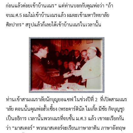
ก่อนแล้วค่อยเข้าบ้านเณร” แต่ท่านบอกกับคุณพ่อว่า “ถ้า
จบม.ศ.5 ผมไม่เข้าบ้านเณรแล้ว ผมจะเข้ามหาวิทยาลัย
ศิลปากร” สรุปแล้วก็เลยได้เข้าบ้านเณรในเวลานั้น
ท่านเข้าสามเณราลัยนักบุญยอแซฟ ในช่วงปีที่ 2 ที่เปิดสามเณร
าลัย ตอนนั้นคุณพ่อฮั้วเซี้ยง (พระคาร์ดินัล ไมเกิ้ล มีชัย กิจบุญชู)
เป็นอธิการ เวลานั้นพวกเณรที่จบชั้น ม.ศ.3 แล้ว เขาจะเรียกกัน
ว่า “มาสเตอร์” พวกมาสเตอร์จะเรียนภาษาลาติน ภาษาอังกฤษ