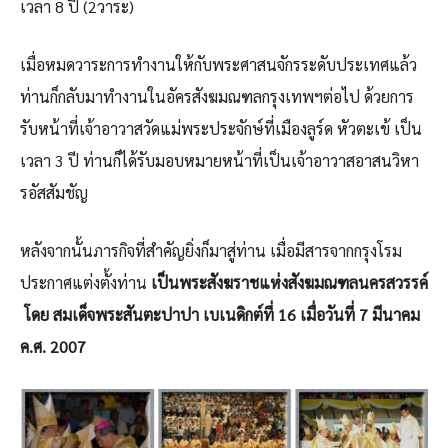
เวลา 8 ปี (2วาระ)
เมื่อหมดวาระการทำงานให้กับพระศาสนจักรระดับประเทศแล้ว
ท่านก็กลับมาทำงานในอัครสังฆมณฑลกรุงเทพฯต่อไป ด้วยการ
รับหน้าที่เจ้าอาวาสวัดแม่พระประจักษ์ที่เมืองลูร์ด หัวตะเข้ เป็น
เวลา 3 ปี ท่านก็ได้รับมอบหมายหน้าที่เป็นเจ้าอาวาสอาสนวิหา
รอัสสัมชัญ
หลังจากนั้นภารกิจที่สำคัญยิ่งก็มาสู่ท่าน เมื่อมีสารจากกรุงโรม
ประกาศแต่งตั้งท่าน
เป็นพระสังฆราชแห่งสังฆมณฑลนครสวรรค์
โดย สมเด็จพระสันตะปาปา เบเนดิกต์ที่ 16 เมื่อวันที่ 7 มีนาคม
ค.ศ. 2007