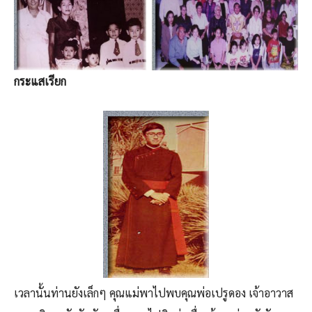
กระแสเรียก
เวลานั้นท่านยังเล็กๆ คุณแม่พาไปพบคุณพ่อเปรูดอง เจ้าอาวาส