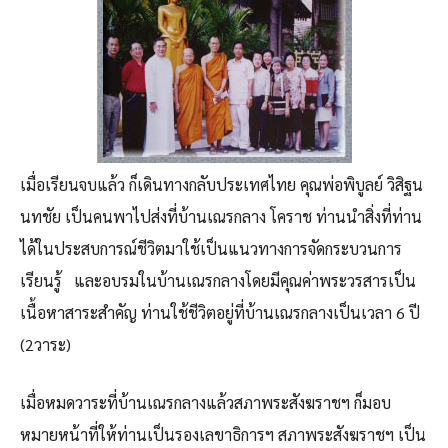
เมื่อเรียนจบแล้ว ก็เดินทางกลับประเทศไทย คุณพ่อพิบูลย์ วิสิฐน
นทชัย เป็นคนพาไปส่งที่บ้านเณรกลาง โคราช ท่านนำสิ่งที่ท่าน
ได้ในประสบการณ์ชีวิตมาใช้เป็นแนวทางการจัดกระบวนการ
เรียนรู้ และอบรมในบ้านเณรกลางโดยมีคุณค่าพระวรสารเป็น
เนื้อหาสาระสำคัญ ท่านใช้ชีวิตอยู่ที่บ้านเณรกลางเป็นเวลา 6 ปี
(2วาระ)
เมื่อหมดวาระที่บ้านเณรกลางแล้วสภาพระสังฆราชฯ ก็มอบ
หมายหน้าที่ให้ท่านเป็นรองเลขาธิการฯ สภาพระสังฆราชฯ เป็น