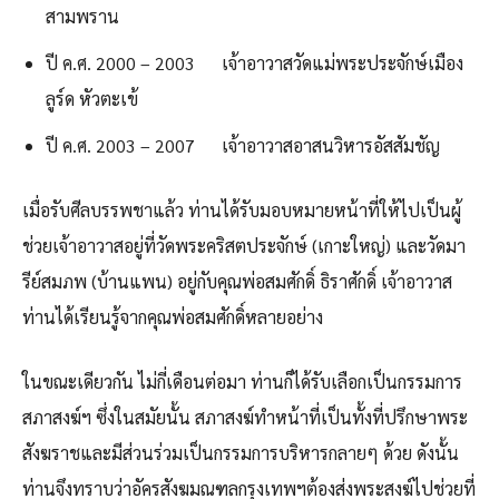
สามพราน
ปี ค.ศ. 2000 – 2003 เจ้าอาวาสวัดแม่พระประจักษ์เมือง
ลูร์ด หัวตะเข้
ปี ค.ศ. 2003 – 2007 เจ้าอาวาสอาสนวิหารอัสสัมชัญ
เมื่อรับศีลบรรพชาแล้ว ท่านได้รับมอบหมายหน้าที่ให้ไปเป็นผู้
ช่วยเจ้าอาวาสอยู่ที่วัดพระคริสตประจักษ์ (เกาะใหญ่) และวัดมา
รีย์สมภพ (บ้านแพน) อยู่กับคุณพ่อสมศักดิ์ ธิราศักดิ์ เจ้าอาวาส
ท่านได้เรียนรู้จากคุณพ่อสมศักดิ์หลายอย่าง
ในขณะเดียวกัน ไม่กี่เดือนต่อมา ท่านก็ได้รับเลือกเป็นกรรมการ
สภาสงฆ์ฯ ซึ่งในสมัยนั้น สภาสงฆ์ทำหน้าที่เป็นทั้งที่ปรึกษาพระ
สังฆราชและมีส่วนร่วมเป็นกรรมการบริหารกลายๆ ด้วย ดังนั้น
ท่านจึงทราบว่าอัครสังฆมณฑลกรุงเทพฯต้องส่งพระสงฆ์ไปช่วยที่