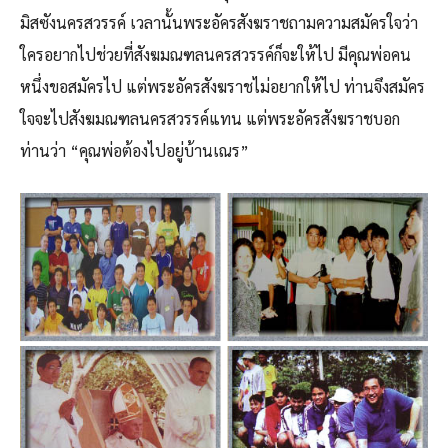
มิสซังนครสวรรค์ เวลานั้นพระอัครสังฆราชถามความสมัครใจว่า
ใครอยากไปช่วยที่สังฆมณฑลนครสวรรค์ก็จะให้ไป มีคุณพ่อคน
หนึ่งขอสมัครไป แต่พระอัครสังฆราชไม่อยากให้ไป ท่านจึงสมัคร
ใจจะไปสังฆมณฑลนครสวรรค์แทน แต่พระอัครสังฆราชบอก
ท่านว่า “คุณพ่อต้องไปอยู่บ้านเณร”