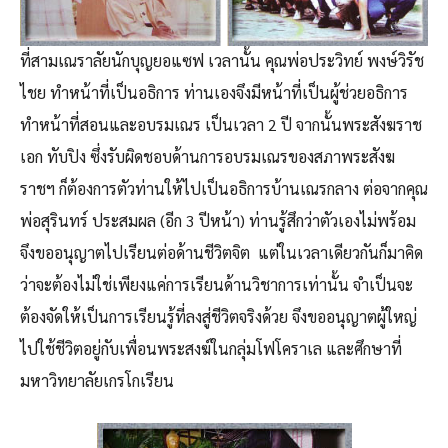
ที่สามเณราลัยนักบุญยอแซฟ เวลานั้น คุณพ่อประวิทย์ พงษ์วิรัช
ไชย ทำหน้าที่เป็นอธิการ ท่านเองจึงมีหน้าที่เป็นผู้ช่วยอธิการ
ทำหน้าที่สอนและอบรมเณร เป็นเวลา 2 ปี จากนั้นพระสังฆราช
เอก ทับปิง ซึ่งรับผิดชอบด้านการอบรมเณรของสภาพระสังฆ
ราชฯ ก็ต้องการตัวท่านให้ไปเป็นอธิการบ้านเณรกลาง ต่อจากคุณ
พ่อสุรินทร์ ประสมผล (อีก 3 ปีหน้า) ท่านรู้สึกว่าตัวเองไม่พร้อม
จึงขออนุญาตไปเรียนต่อด้านชีวิตจิต แต่ในเวลาเดียวกันก็มาคิด
ว่าจะต้องไม่ใช่เพียงแค่การเรียนด้านวิชาการเท่านั้น จำเป็นจะ
ต้องจัดให้เป็นการเรียนรู้ที่ลงสู่ชีวิตจริงด้วย จึงขออนุญาตผู้ใหญ่
ไปใช้ชีวิตอยู่กับเพื่อนพระสงฆ์ในกลุ่มโฟโคราเล และศึกษาที่
มหาวิทยาลัยเกรโกเรียน