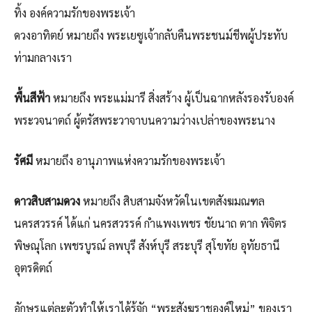
ทิ้ง องค์ความรักของพระเจ้า
ดวงอาทิตย์ หมายถึง พระเยซูเจ้ากลับคืนพระชนม์ชีพผู้ประทับ
ท่ามกลางเรา
พื้นสีฟ้า
หมายถึง พระแม่มารี สิ่งสร้าง ผู้เป็นฉากหลังรองรับองค์
พระวจนาตถ์ ผู้ตรัสพระวาจาบนความว่างเปล่าของพระนาง
รัศมี
หมายถึง อานุภาพแห่งความรักของพระเจ้า
ดาวสิบสามดวง
หมายถึง สิบสามจังหวัดในเขตสังฆมณฑล
นครสวรรค์ ได้แก่ นครสวรรค์ กำแพงเพชร ชัยนาถ ตาก พิจิตร
พิษณุโลก เพชรบูรณ์ ลพบุรี สังห์บุรี สระบุรี สุโขทัย อุทัยธานี
อุตรดิตถ์
อักษรแต่ละตัวทำให้เราได้รู้จัก “พระสังฆราชองค์ใหม่” ของเรา