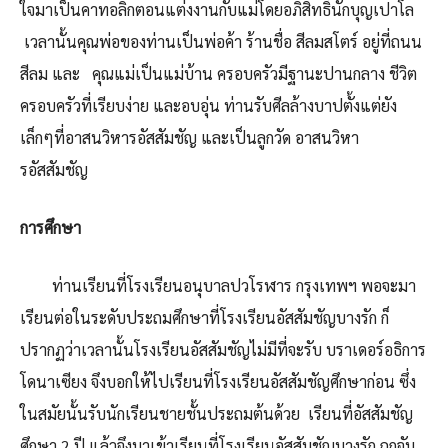
ใจมาเป็นคาทอลิกตอนแต่งงานกับแม่โดยอภิสิทธิ์นักบุญเปาโล
เวลานั้นคุณพ่อของท่านเป็นพ่อค้า ร้านชื่อ สีลมสโตร์ อยู่ที่ถนน
สีลม และ คุณแม่เป็นแม่บ้าน ครอบครัวมีฐานะปานกลาง ชีวิต
ครอบครัวที่เรียบง่าย และอบอุ่น ท่านรับศีลล้างบาปตั้งแต่ยัง
เล็กๆที่อาสนวิหารอัสสัมชัญ และเป็นลูกวัด อาสนวิหา
รอัสสัมชัญ
การศึกษา
ท่านเรียนที่โรงเรียนอนุบาลปวโรฬาร กรุงเทพฯ พอจะมา
เรียนต่อในระดับประถมศึกษาที่โรงเรียนอัสสัมชัญบางรัก ก็
ปรากฏว่าเวลานั้นโรงเรียนอัสสัมชัญไม่มีที่จะรับ บราเดอร์อธิการ
โดนาเซียง จึงบอกให้ไปเรียนที่โรงเรียนอัสสัมชัญศึกษาก่อน ซึ่ง
ในสมัยนั้นรับนักเรียนชายชั้นประถมต้นด้วย เรียนที่อัสสัมชัญ
ศึกษา 2 ปี แล้วจึงมาเข้าเรียนที่โรงเรียนอัสสัมชัญบางรัก ถูกจับ