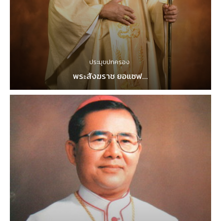
ประมุขปกครอง
พระสังฆราช ยอแซฟ...