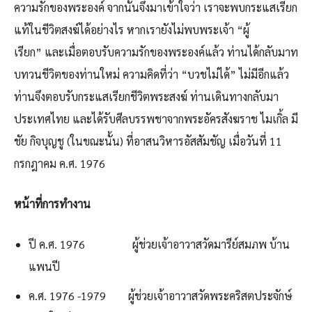
ความรักของพระองค์ จากนั้นจึงมาเข้าใจว่า เราจะพบกระแสเรียก
แท้ในชีวิตสงฆ์ได้อย่างไร หากเรายังไม่พบพระเจ้า “ผู้
เรียก” และเมื่อตอบรับความรักของพระองค์แล้ว ท่านได้กลับมาท
บทวนชีวิตของท่านใหม่ ความคิดที่ว่า “บวชไม่ได้” ไม่มีอีกแล้ว
ท่านจึงตอบรับกระแสเรียกชีวิตพระสงฆ์ ท่านเดินทางกลับมา
ประเทศไทย และได้รับศีลบรรพชาจากพระอัครสังฆราช ไมเกิ้ล มี
ชัย กิจบุญชู (ในขณะนั้น) ที่อาสนวิหารอัสสัมชัญ เมื่อวันที่ 11
กรกฎาคม ค.ศ. 1976
หน้าที่การทำงาน
ปี ค.ศ. 1976 ผู้ช่วยเจ้าอาวาสวัดมารีย์สมภพ บ้าน
แพนปี
ค.ศ. 1976 -1979 ผู้ช่วยเจ้าอาวาสวัดพระคริสตประจักษ์