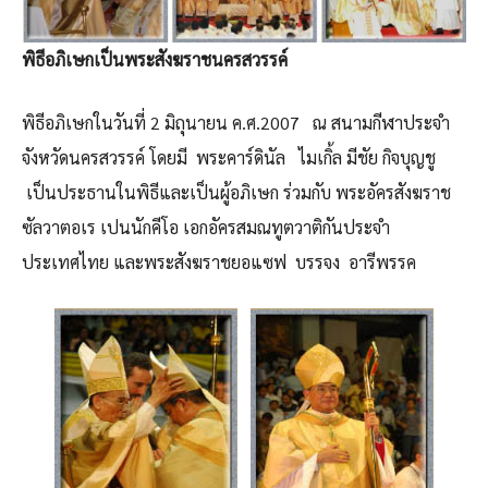
พิธีอภิเษกเป็นพระสังฆราชนครสวรรค์
พิธีอภิเษกในวันที่ 2 มิถุนายน ค.ศ.2007 ณ สนามกีฬาประจำ
จังหวัดนครสวรรค์ โดยมี พระคาร์ดินัล ไมเกิ้ล มีชัย กิจบุญชู
เป็นประธานในพิธีและเป็นผู้อภิเษก ร่วมกับ พระอัครสังฆราช
ซัลวาตอเร เปนนักคีโอ เอกอัครสมณทูตวาติกันประจำ
ประเทศไทย และพระสังฆราชยอแซฟ บรรจง อารีพรรค