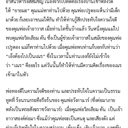
อาสนวิหารอัสสัมชัญ เนื่องจากไปติดต่อเรื่องบ้านเช่าหลังวัด
ให้ “ยายมะ” คุณแม่พาท่านไปด้วย คุณพ่อเปรูดองเห็นว่ามีเด็ก
มาด้วย ก็เลยเอาขนมให้กิน ทำให้ท่านรู้สึกประทับใจความใจดี
ของคุณพ่อเจ้าอาวาส เมื่อท่านโตขึ้นบ้างแล้ว วันหนึ่งคุณแม่ไป
พบคุณพ่อวิลเลียม ตัน ซึ่งเป็นผู้ช่วยเจ้าอาวาสในสมัยของคุณพ่อ
เปรูดอง แม่ก็พาท่านไปด้วย เมื่อคุณพ่อพบท่านก็บอกกับท่านว่า
“เอ็งต้องไปเป็นเณร” ซึ่งในเวลานั้นท่านเองก็ยังไม่เข้าใจ
ว่า “เณร” คืออะไร แต่วันนั้นก็ทำให้ท่านมีความคิดเรื่องของเณร
เข้ามาในหัว
พ่อทองดีในความใจดีของท่าน และประทับใจในความเป็นธรรม
ทูตที่ ร้อนรนกระตือรือร้นของ คุณพ่อวังกาแวร์ (ซึ่งต่อมาภาย
หลังเป็นพระสังฆราชวังกาแวร์) เมื่อคุณพ่อวิลเลียม ตัน เป็นเจ้า
อาวาสองค์ต่อมา ซึ่งแม้ว่าคุณพ่อจะเป็นคนดุ และเสียงดัง แต่
ท่านก็ประทับใจในความสง่างาม เข้มแข็ง เดินเร็วมาก และขับ