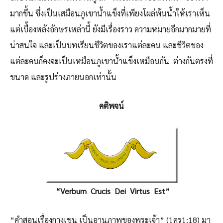
มากขึ้น ซึ่งเป็นเสมือนภูเขาน้ำแข็งที่เพียงโผล่พ้นน้ำให้เราเห็น
แต่เบื้องหลังอักษรเหล่านี้ ยังมีเรื่องราว ความหมายอีกมากมายที่
น่าสนใจ และเป็นบทเรียนชีวิตของเราแต่ละคน และชีวิตของ
แต่ละคนก็คงจะเป็นเหมือนภูเขาน้ำแข็งเหมือนกัน ต่างกันตรงที่
ขนาด และรูปร่างภายนอกเท่านั้น
คติพจน์
“Verbum Crucis Dei Virtus Est”
“คำสอนเรื่องกางเขน เป็นอานุภาพของพระเจ้า” (1คร1:18) มา