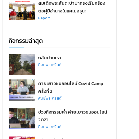
สมเด็จพระสันตะปาปาทรงเรียกร้อง
ต่อผู้มีอำนาจในแคเมอรูน:
Report
กิจกรรมล่าสุด
กลับบ้านเรา
ศิษย์พระคริสต์
ค่ายเยาวชนออนไลน์ Covid Camp
ครั้งที่ 2
ศิษย์พระคริสต์
ช่วงกิจกรรมค่ำ ค่ายเยาวชนออนไลน์
2021
ศิษย์พระคริสต์