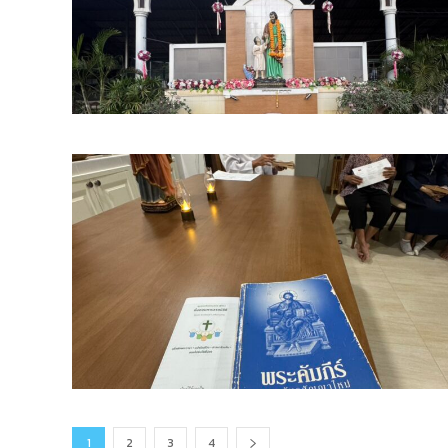
1
2
3
4