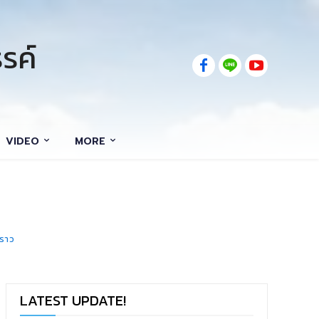
รค์
VIDEO
MORE
งราว
LATEST UPDATE!