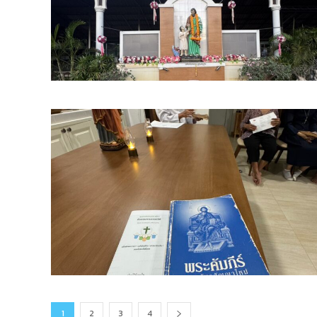
1
2
3
4