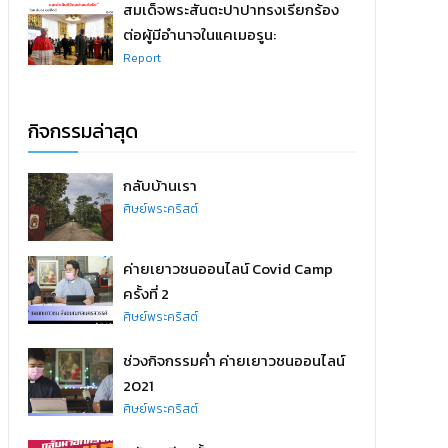
สมเด็จพระสันตะปาปาทรงเรียกร้อง
ต่อผู้มีอำนาจในแคเมอรูน:
Report
กิจกรรมล่าสุด
กลับบ้านเรา
ศิษย์พระคริสต์
ค่ายเยาวชนออนไลน์ Covid Camp
ครั้งที่ 2
ศิษย์พระคริสต์
ช่วงกิจกรรมค่ำ ค่ายเยาวชนออนไลน์
2021
ศิษย์พระคริสต์