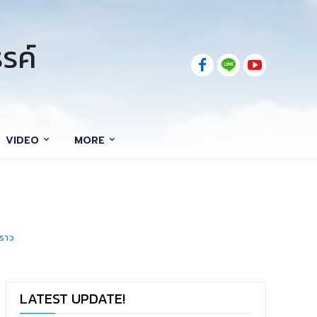
รค์
VIDEO
MORE
งราว
LATEST UPDATE!