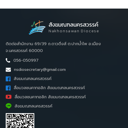
สังฆมณฑลนครสวรรค์
Nakhonsawan Diocese
ติดต่อสำนักงาน 69/39 ถ.ดาวดึงส์ ต.ปากน้ำโพ อ.เมือง
จ.นครสวรรค์ 60000
056-050997
nsdiosecretary@gmail.com
สังฆมณฑลนครสวรรค์
สื่อมวลชนคาทอลิก สังฆมณฑลนครสวรรค์
สื่อมวลชนคาทอลิก สังฆมณฑลนครสวรรค์
สังฆมณฑลนครสวรรค์