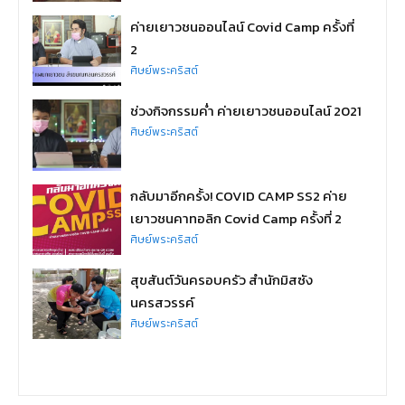
ค่ายเยาวชนออนไลน์ Covid Camp ครั้งที่
2
ศิษย์พระคริสต์
ช่วงกิจกรรมค่ำ ค่ายเยาวชนออนไลน์ 2021
ศิษย์พระคริสต์
กลับมาอีกครั้ง! COVID CAMP SS2 ค่าย
เยาวชนคาทอลิก Covid Camp ครั้งที่ 2
ศิษย์พระคริสต์
สุขสันต์วันครอบครัว สำนักมิสซัง
นครสวรรค์
ศิษย์พระคริสต์