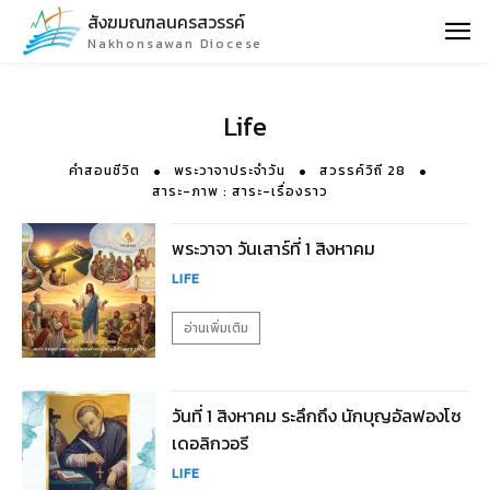
สังฆมณฑลนครสวรรค์
Nakhonsawan Diocese
Life
คำสอนชีวิต
พระวาจาประจำวัน
สวรรค์วิถี 28
สาระ-ภาพ : สาระ-เรื่องราว
พระวาจา วันเสาร์ที่ 1 สิงหาคม
LIFE
อ่านเพิ่มเติม
วันที่ 1 สิงหาคม ระลึกถึง นักบุญอัลฟองโซ
เดอลิกวอรี
LIFE