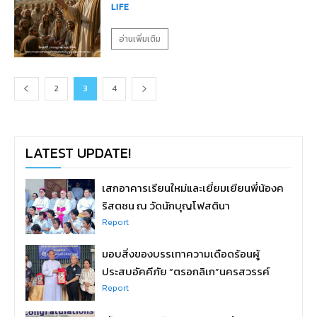
LIFE
อ่านเพิ่มเติม
2
3
4
LATEST UPDATE!
เสกอาคารเรียนใหม่และเยี่ยมเยียนพี่น้องค
ริสตชน ณ วัดนักบุญโฟสตินา
Report
มอบสิ่งของบรรเทาความเดือดร้อนผู้
ประสบอัคคีภัย “ตรอกลิเก”นครสวรรค์
Report