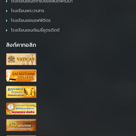
โรงเรียนเซนต์กาเบรียลสันติพัฒนา
โรงเรียนพระวรสาร
โรงเรียนยอแซฟพิจิตร
โรงเรียนเซนต์แมรี่อุตรดิตถ์
ลิงก์คาทอลิก