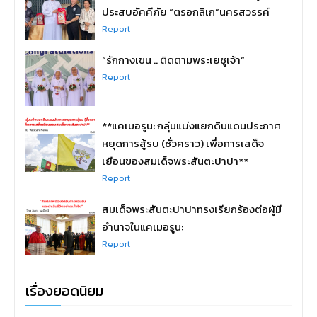
ประสบอัคคีภัย “ตรอกลิเก”นครสวรรค์
Report
“รักกางเขน .. ติดตามพระเยซูเจ้า”
Report
**แคเมอรูน: กลุ่มแบ่งแยกดินแดนประกาศ
หยุดการสู้รบ (ชั่วคราว) เพื่อการเสด็จ
เยือนของสมเด็จพระสันตะปาปา**
Report
สมเด็จพระสันตะปาปาทรงเรียกร้องต่อผู้มี
อำนาจในแคเมอรูน:
Report
เรื่องยอดนิยม