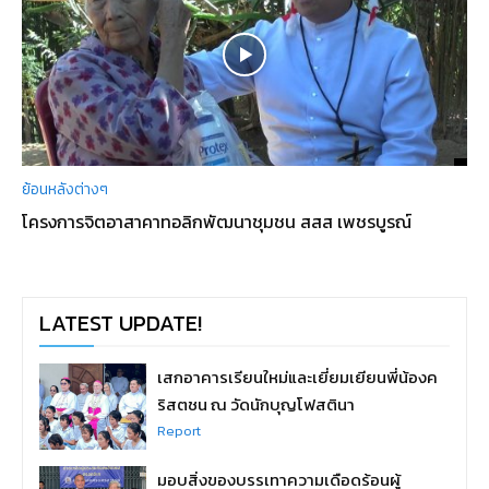
ย้อนหลังต่างๆ
โครงการจิตอาสาคาทอลิกพัฒนาชุมชน สสส เพชรบูรณ์
LATEST UPDATE!
เสกอาคารเรียนใหม่และเยี่ยมเยียนพี่น้องค
ริสตชน ณ วัดนักบุญโฟสตินา
Report
มอบสิ่งของบรรเทาความเดือดร้อนผู้