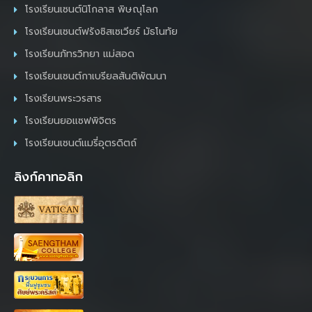
โรงเรียนเซนต์นิโกลาส พิษณุโลก
โรงเรียนเซนต์ฟรังซิสเซเวียร์ มัธโนทัย
โรงเรียนภัทรวิทยา แม่สอด
โรงเรียนเซนต์กาเบรียลสันติพัฒนา
โรงเรียนพระวรสาร
โรงเรียนยอแซฟพิจิตร
โรงเรียนเซนต์แมรี่อุตรดิตถ์
ลิงก์คาทอลิก