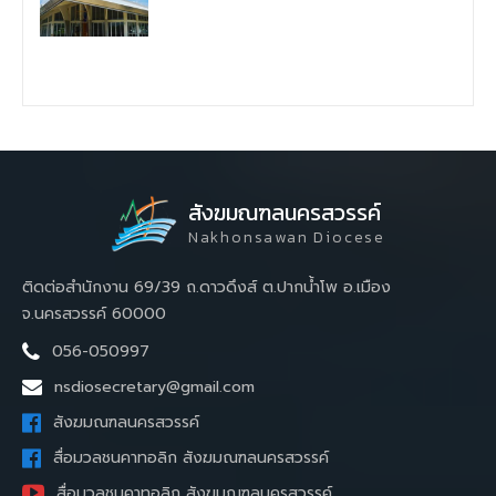
สังฆมณฑลนครสวรรค์
Nakhonsawan Diocese
ติดต่อสำนักงาน 69/39 ถ.ดาวดึงส์ ต.ปากน้ำโพ อ.เมือง
จ.นครสวรรค์ 60000
056-050997
nsdiosecretary@gmail.com
สังฆมณฑลนครสวรรค์
สื่อมวลชนคาทอลิก สังฆมณฑลนครสวรรค์
สื่อมวลชนคาทอลิก สังฆมณฑลนครสวรรค์