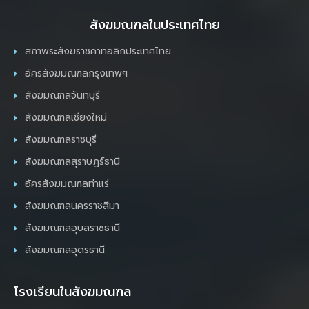
สังฆมณฑลในประเทศไทย
สภาพระสังฆราชคาทอลิกประเทศไทย
อัครสังฆมณฑลกรุงเทพฯ
สังฆมณฑลจันทบุรี
สังฆมณฑลเชียงใหม่
สังฆมณฑลราชบุรี
สังฆมณฑลสุราษฎร์ธานี
อัครสังฆมณฑลท่าแร่
สังฆมณฑลนครราชสีมา
สังฆมณฑลอุบลราชธานี
สังฆมณฑลอุดรธานี
โรงเรียนในสังฆมณฑล